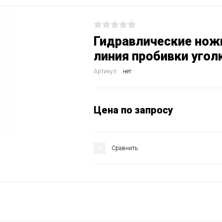
Гидравлические нож
линия пробивки угол
Артикул:
нет
Цена по запросу
Сравнить