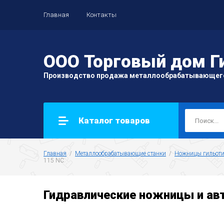
Главная
Контакты
ООО Торговый дом Г
Производство продажа металлообрабатывающег
Каталог товаров
Главная
  /  
Металлообрабатывающие станки
  /  
﻿Ножницы гильот
115 NC
Гидравлические ножницы и авт