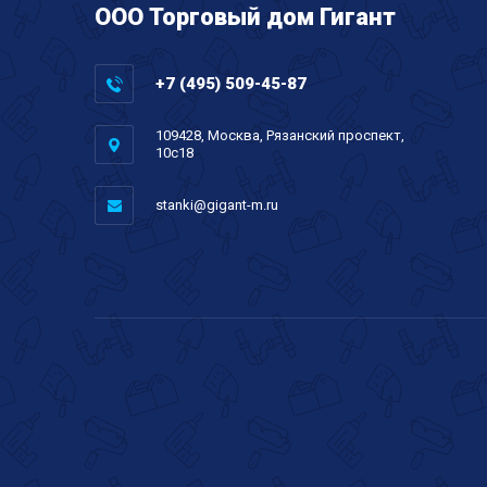
ООО Торговый дом Гигант
+7 (495) 509-45-87
109428, Москва, Рязанский проспект,
10с18
stanki@gigant-m.ru