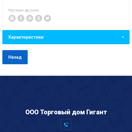
Расскажи друзьям:
Характеристики
Назад
ООО Торговый дом Гигант