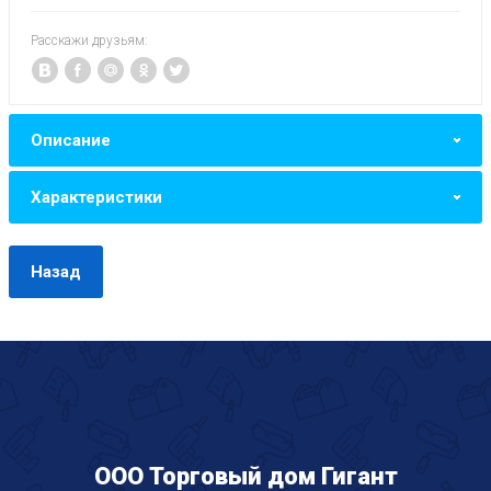
Расскажи друзьям:
Описание
Характеристики
Назад
ООО Торговый дом Гигант