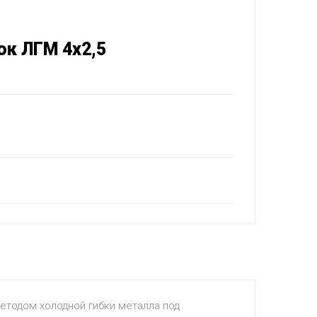
ок ЛГМ 4х2,5
етодом холодной гибки металла под