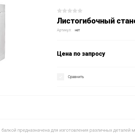
Листогибочный стан
Артикул:
нет
Цена по запросу
Сравнить
 балкой предназначена для изготовления различных деталей м