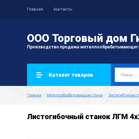
Главная
Контакты
ООО Торговый дом Г
Производство продажа металлообрабатывающег
Каталог товаров
Главная
  /  
Металлообрабатывающие станки
  /  
Листогибочные ст
Листогибочный станок ЛГМ 4х