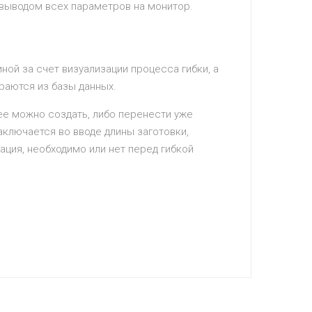
 выводом всех параметров на монитор.
ой за счет визуализации процесса гибки, а
раются из базы данных.
 ее можно создать, либо перенести уже
аключается во вводе длины заготовки,
ация, необходимо или нет перед гибкой