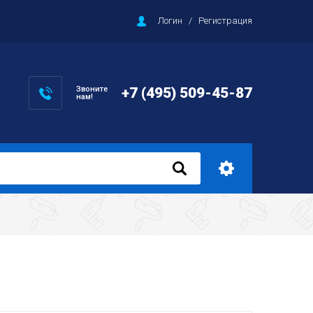
Логин
/
Регистрация
Звоните
+7 (495) 509-45-87
нам!