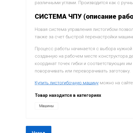
различными углами. Производится как с ручн
CИСТЕМА ЧПУ (описание раб
Новая система управления листогибом позвол
также за счет быстрой перенастройки машины
Процесс работы начинается с выбора нужной д
созданную на рабочем месте конструктора де
координат точек гибки и соответствующих им 
поворачивать или переворачивать заготовку.
Купить листогибочную машину
можно на сайте
Товар находится в категориях
Машины