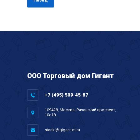
Назад
ООО Торговый дом Гигант
+7 (495) 509-45-87
109428, Москва, Рязанский проспект,
10с18
stanki@gigant-m.ru