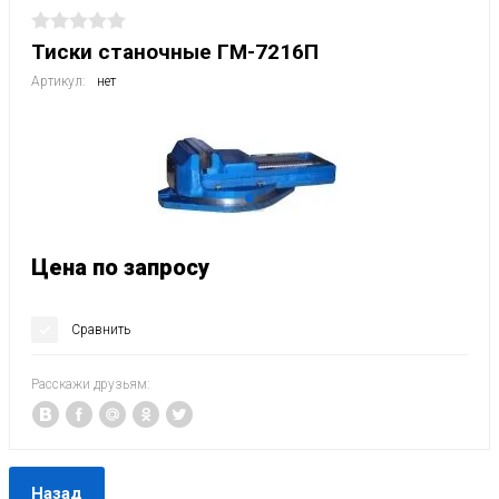
Тиски станочные ГМ-7216П
Артикул:
нет
Цена по запросу
Сравнить
Расскажи друзьям:
Назад