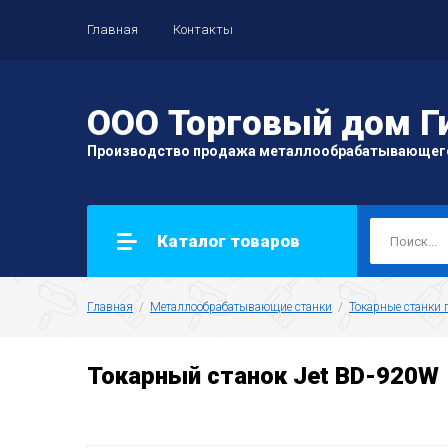
Главная
Контакты
ООО Торговый дом Г
Производство продажа металлообрабатывающег
Каталог товаров
Главная
  /  
Металлообрабатывающие станки
  /  
Токарные станки 
Токарный станок Jet BD-920W