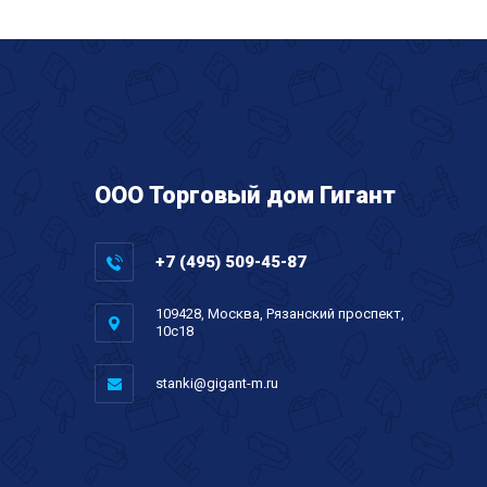
ООО Торговый дом Гигант
+7 (495) 509-45-87
109428, Москва, Рязанский проспект,
10с18
stanki@gigant-m.ru