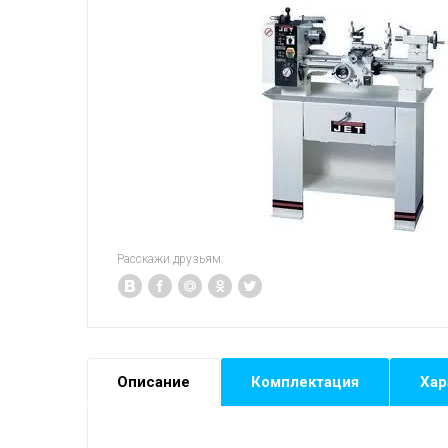
Расскажи друзьям:
Описание
Комплектация
Хар