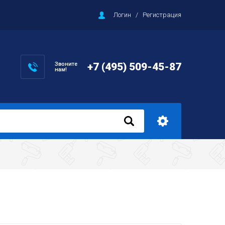
Логин
/
Регистрация
Звоните
+7 (495) 509-45-87
нам!